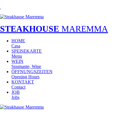
STEAKHOUSE
MAREMMA
HOME
Casa
SPEISEKARTE
Menu
WEIN
Spumante, Wine
ÖFFNUNGSZEITEN
Opening Hours
KONTAKT
Contact
JOB
Jobs