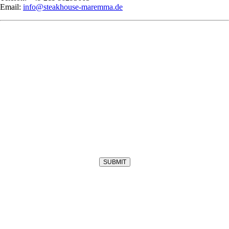
Email:
info@steakhouse-maremma.de
SUBMIT