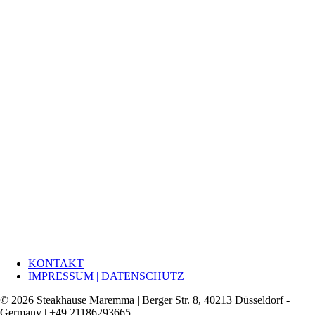
KONTAKT
IMPRESSUM | DATENSCHUTZ
© 2026 Steakhause Maremma | Berger Str. 8, 40213 Düsseldorf -
Germany | +49 21186293665